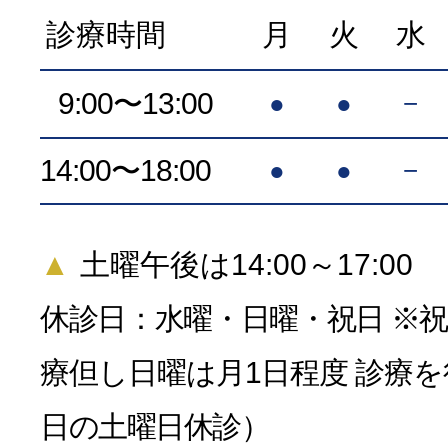
診療時間
月
火
水
9:00〜13:00
●
●
−
14:00〜18:00
●
●
−
▲
土曜午後は14:00～17:00
休診日：水曜・日曜・祝日 ※
療
但し日曜は月1日程度 診療
日の土曜日休診）