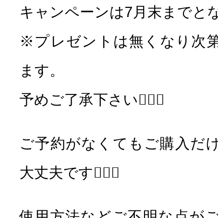
キャンペーンは7月末までと
※プレゼントは無くなり次
ます。
予めご了承下さい🙇🏻‍♀️
ご予約がなくてもご購入だ
大丈夫です👌🏻✨
使用方法などご不明な点が