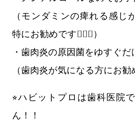
（モンダミンの痺れる感じ
特にお勧めです💁🏻‍♀️）
・歯肉炎の原因菌をゆすぐだ
（歯肉炎が気になる方にお勧めです
⭐︎ハビットプロは歯科医院
ん！！