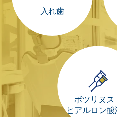
入れ歯
ボツリヌス
ヒアルロン酸