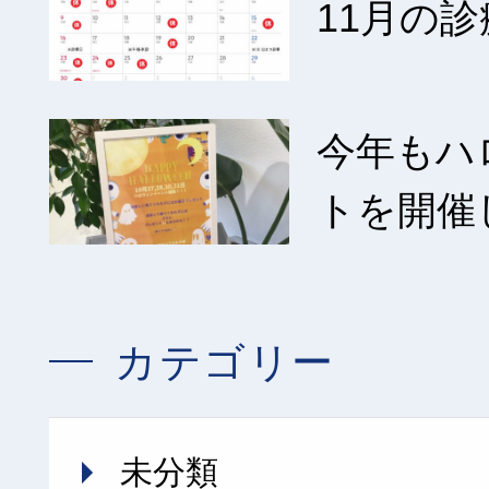
11月の診
今年もハ
トを開催
カテゴリー
未分類