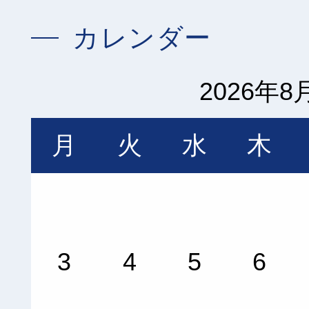
カレンダー
2026年8
月
火
水
木
3
4
5
6