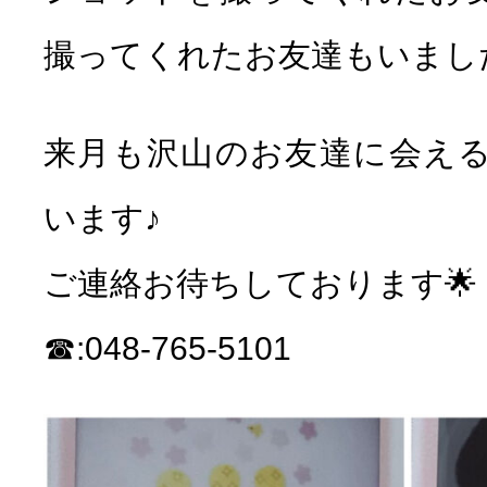
撮ってくれたお友達もいました
来月も沢山のお友達に会え
います♪
ご連絡お待ちしております🌟
☎︎:048-765-5101