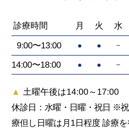
診療時間
月
火
水
9:00〜13:00
●
●
−
14:00〜18:00
●
●
−
▲
土曜午後は14:00～17:00
休診日：水曜・日曜・祝日 ※
療
但し日曜は月1日程度 診療