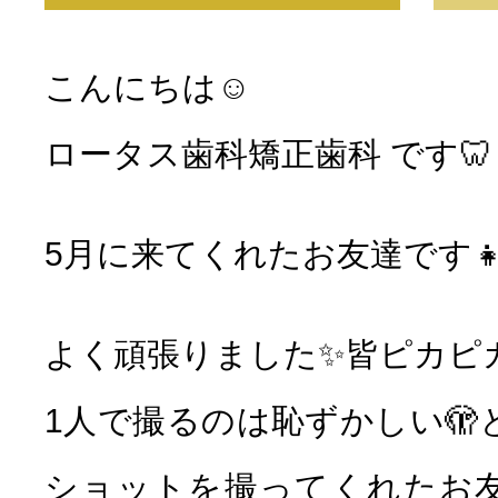
こんにちは☺︎
ロータス歯科矯正歯科 です🦷
5月に来てくれたお友達です👧🏻
よく頑張りました✨皆ピカピカ
1人で撮るのは恥ずかしい🫣
ショットを撮ってくれたお