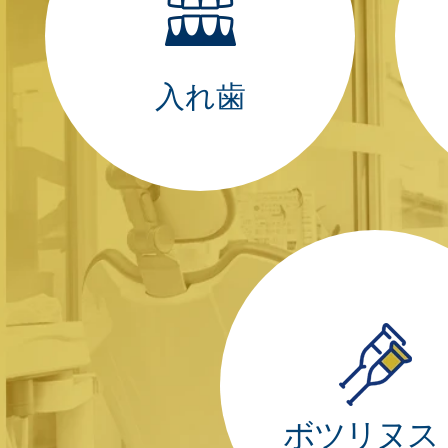
入れ歯
ボツリヌス