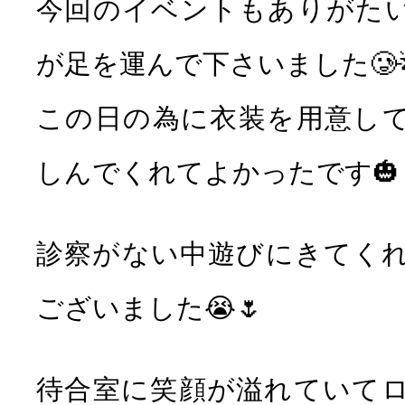
今回のイベントもありがた
が足を運んで下さいました🥲
この日の為に衣装を用意し
しんでくれてよかったです🎃
診察がない中遊びにきてく
ございました😭🌷
待合室に笑顔が溢れていて