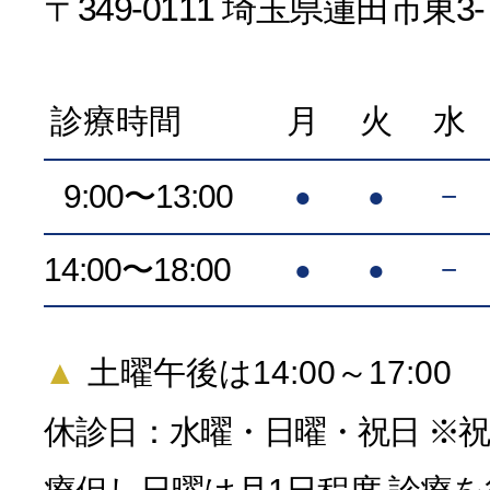
〒349-0111 埼玉県蓮田市東3-7
診療時間
月
火
水
9:00〜13:00
●
●
−
14:00〜18:00
●
●
−
▲
土曜午後は14:00～17:00
休診日：水曜・日曜・祝日 ※