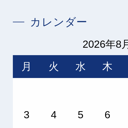
カレンダー
2026年8
月
火
水
木
3
4
5
6