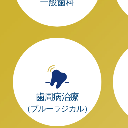
一般歯科
歯周病治療
（ブルーラジカル）